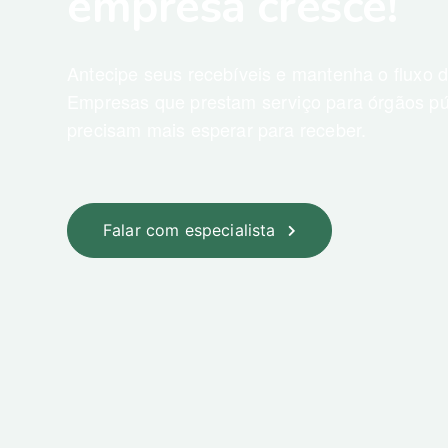
empresa cresce!
Antecipe seus recebíveis e mantenha o fluxo 
Empresas que prestam serviço para órgãos pú
precisam mais esperar para receber.
Falar com especialista