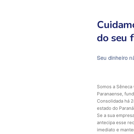
Cuidamo
do seu f
Seu dinheiro n
Somos a Sêneca 
Paranaense, fund
Consolidada há 2
estado do Paraná
Se a sua empresa
antecipa esse re
imediato e mante