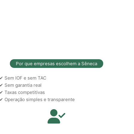
Por que empresas escolhem a Sêneca
✔ Sem IOF e sem TAC
✔ Sem garantia real
✔ Taxas competitivas
✔ Operação simples e transparente