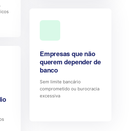
,
licos
Empresas que não
querem depender de
banco
Sem limite bancário
comprometido ou burocracia
excessiva
io
os