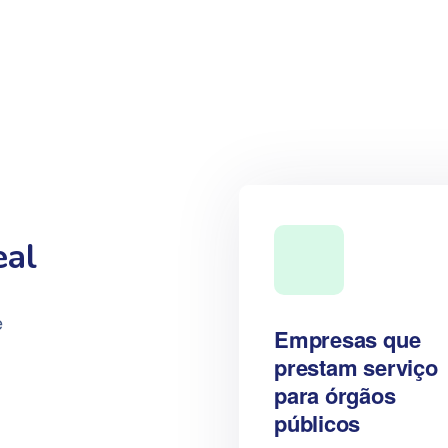
eal
e
Empresas que
prestam serviço
para órgãos
públicos