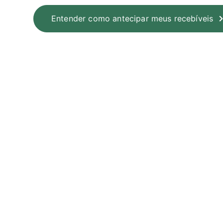
Entender como antecipar meus recebíveis