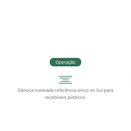
Operação
Sêneca nomeada referência único no Sul para
recebíveis públicos.